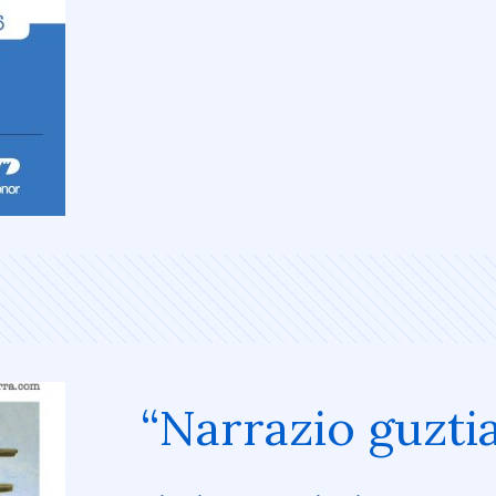
“Narrazio guzti