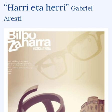
“Harri eta herri”
Gabriel
Aresti