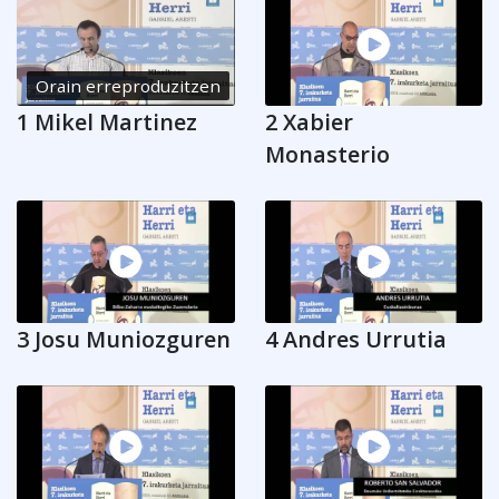
Orain erreproduzitzen
1 Mikel Martinez
2 Xabier
Monasterio
3 Josu Muniozguren
4 Andres Urrutia