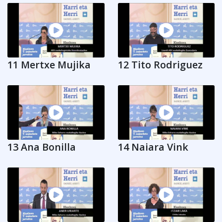
11 Mertxe Mujika
12 Tito Rodriguez
13 Ana Bonilla
14 Naiara Vink