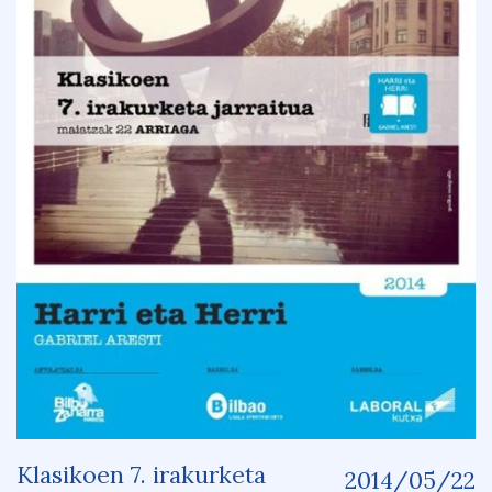
Klasikoen 7. irakurketa
2014/05/22