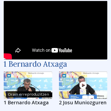
1 Bernardo Atxaga
Orain erreproduzitzen
1 Bernardo Atxaga
2 Josu Muniozguren