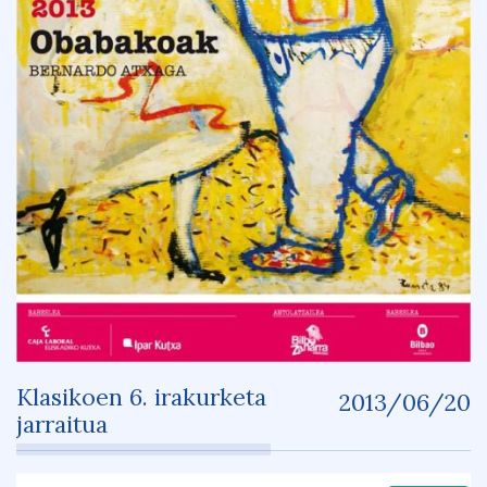
Klasikoen 6. irakurketa
2013/06/20
jarraitua