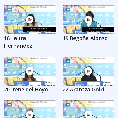
18 Laura
19 Begoña Alonso
Hernandez
20 Irene del Hoyo
22 Arantza Goiri