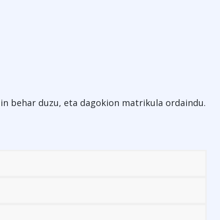
gin behar duzu, eta dagokion matrikula ordaindu.