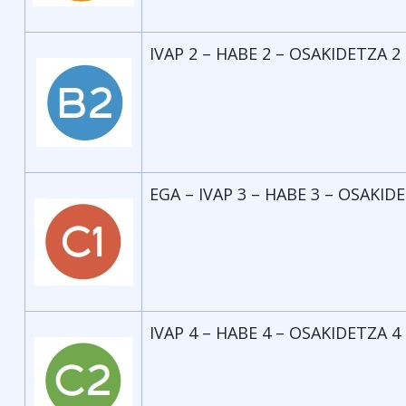
IVAP 2 – HABE 2 – OSAKIDETZA 2 
EGA – IVAP 3 – HABE 3 – OSAKIDE
IVAP 4 – HABE 4 – OSAKIDETZA 4