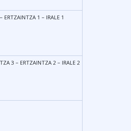
– ERTZAINTZA 1 – IRALE 1
TZA 3 – ERTZAINTZA 2 – IRALE 2