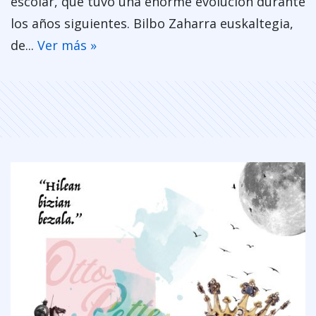
escolar, que tuvo una enorme evolución durante
los años siguientes. Bilbo Zaharra euskaltegia,
de...
Ver más »