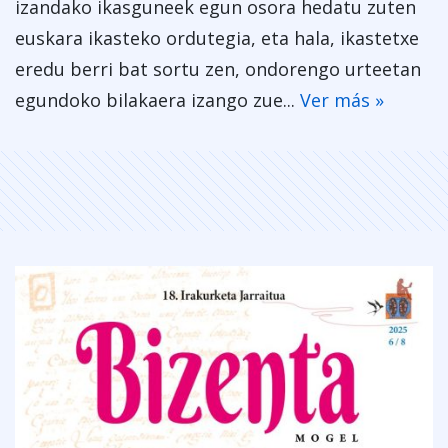
izandako ikasguneek egun osora hedatu zuten
euskara ikasteko ordutegia, eta hala, ikastetxe
eredu berri bat sortu zen, ondorengo urteetan
egundoko bilakaera izango zue...
Ver más »