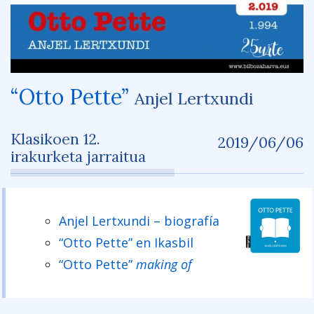
“Otto Pette”
Anjel Lertxundi
Klasikoen 12.
2019/06/06
irakurketa jarraitua
Anjel Lertxundi – biografía
“Otto Pette” en Ikasbil
“Otto Pette”
making of