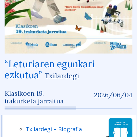
“Leturiaren egunkari
ezkutua”
Txilardegi
Klasikoen 19.
2026/06/04
irakurketa jarraitua
Txilardegi – Biografia