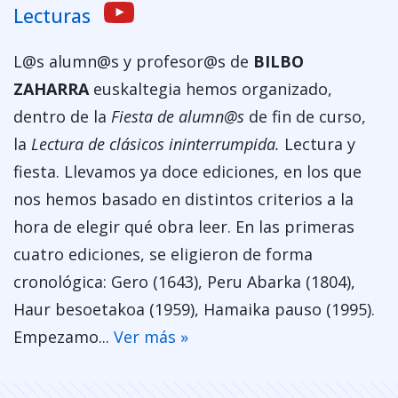
Lecturas
L@s alumn@s y profesor@s de
BILBO
ZAHARRA
euskaltegia hemos organizado,
dentro de la
Fiesta de alumn@s
de fin de curso,
la
Lectura de clásicos ininterrumpida.
Lectura y
fiesta. Llevamos ya doce ediciones, en los que
nos hemos basado en distintos criterios a la
hora de elegir qué obra leer. En las primeras
cuatro ediciones, se eligieron de forma
cronológica: Gero (1643), Peru Abarka (1804),
Haur besoetakoa (1959), Hamaika pauso (1995).
Empezamo...
Ver más »