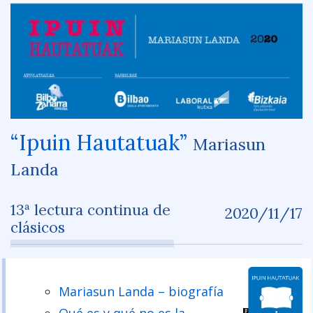
“Ipuin Hautatuak”
Mariasun
Landa
13ª lectura continua de
2020/11/17
clásicos
Mariasun Landa – biografía
Qué es y qué no es la