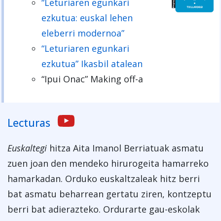
“Leturiaren egunkari
ezkutua: euskal lehen
eleberri modernoa”
“Leturiaren egunkari
ezkutua” Ikasbil atalean
“Ipui Onac” Making off-a
Lecturas
Euskaltegi
hitza Aita Imanol Berriatuak asmatu
zuen joan den mendeko hirurogeita hamarreko
hamarkadan. Orduko euskaltzaleak hitz berri
bat asmatu beharrean gertatu ziren, kontzeptu
berri bat adierazteko. Ordurarte gau-eskolak