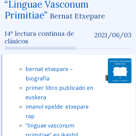
“Linguae Vasconum
Primitiae”
Bernat Etxepare
14ª lectura continua de
2021/06/03
clásicos
bernat etxepare –
biografía
primer libro publicado en
euskera
imanol epelde: etxepare
rap
“linguae vasconum
primitiae” en ikasbil