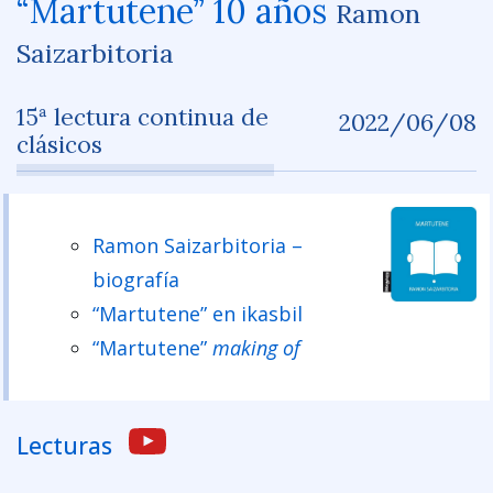
“Martutene” 10 años
Ramon
Saizarbitoria
15ª lectura continua de
2022/06/08
clásicos
Ramon Saizarbitoria –
biografía
“Martutene” en ikasbil
“Martutene”
making of
Lecturas