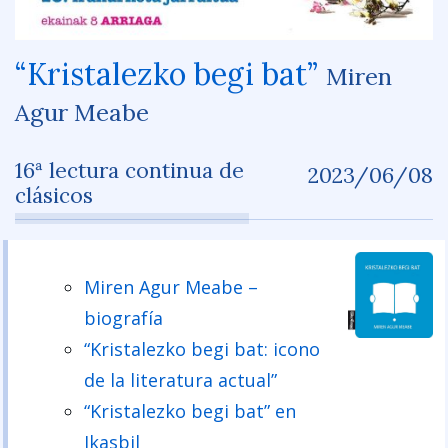
“Kristalezko begi bat”
Miren
Agur Meabe
16ª lectura continua de
2023/06/08
clásicos
Miren Agur Meabe –
biografía
“Kristalezko begi bat: icono
de la literatura actual”
“Kristalezko begi bat” en
Ikasbil