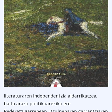
literaturaren independentzia aldarrikatzea,
baita arazo politikoarekiko ere.
Bederatzigarrenean, itzulpenaren garrantziaren