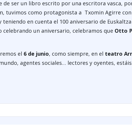
 de ser un libro escrito por una escritora vasca, po
ión, tuvimos como protagonista a Txomin Agirre con
y teniendo en cuenta el 100 aniversario de Euskaltzai
vo celebrando un aniversario, celebramos que
Otto 
haremos el
6 de junio
, como siempre, en el
teatro Ar
 mundo, agentes sociales… lectores y oyentes, estái