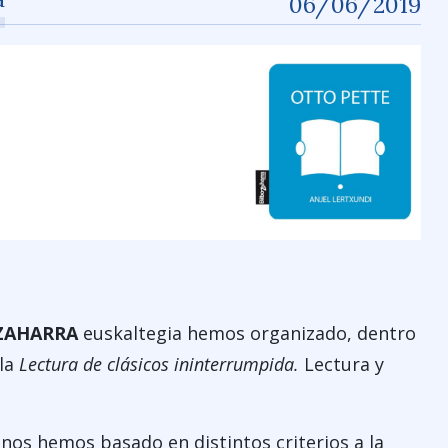
06/06/2019
ZAHARRA
euskaltegia hemos organizado, dentro
 la
Lectura de clásicos ininterrumpida.
Lectura y
 nos hemos basado en distintos criterios a la