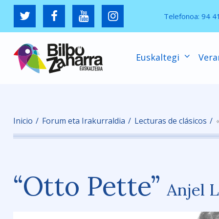
Telefonoa:
94 4
Euskaltegi
Vera
Inicio
Forum eta Irakurraldia
Lecturas de clásicos
“Otto Pette”
Anjel 