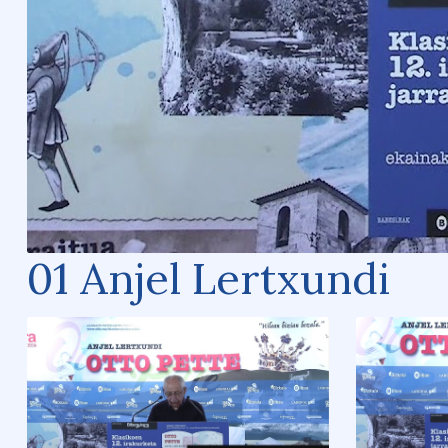
01 Anjel Lertxundi