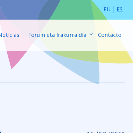
EU
ES
Noticias
Forum eta Irakurraldia
Contacto
a