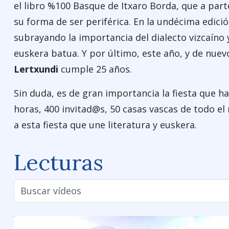
el libro %100 Basque de Itxaro Borda, que a parte
su forma de ser periférica. En la undécima edic
subrayando la importancia del dialecto vizcaíno 
euskera batua. Y por último, este año, y de nue
Lertxundi
cumple 25 años.
Sin duda, es de gran importancia la fiesta que 
horas, 400 invitad@s, 50 casas vascas de todo el
a esta fiesta que une literatura y euskera.
Lecturas