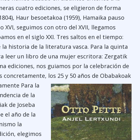
imeras cuatro ediciones, se eligieron de forma
(1804), Haur besoetakoa (1959), Hamaika pauso
o XVI, seguimos con otro del XVII, llegamos
amos en el siglo XXI. Tres saltos en el tiempo:
la historia de la literatura vasca. Para la quinta
a leer un libro de una mujer escritora: Zergatik
ima ediciones, nos guiamos por la celebración de
ás concretamente, los 25 y 50 años de Obabakoak
vamente Para la
ndencia de la
tiak de Joseba
e el año de la
nismo la
ición, elegimos