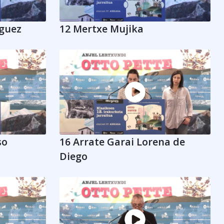
iguez
12 Mertxe Mujika
so
16 Arrate Garai Lorena de
Diego