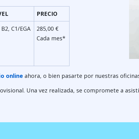
VEL
PRECIO
 B2, C1/EGA
285,00 €
Cada mes*
io online
ahora, o bien pasarte por nuestras oficina
visional. Una vez realizada, se compromete a asisti