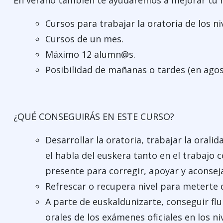
En verano tambíen te ayudaremos a mejorar tu n
Cursos para trabajar la oratoria de los ni
Cursos de un mes.
Máximo 12 alumn@s.
Posibilidad de mañanas o tardes (en ago
¿QUÉ CONSEGUIRÁS EN ESTE CURSO?
Desarrollar la oratoria, trabajar la oralid
el habla del euskera tanto en el trabajo 
presente para corregir, apoyar y aconseja
Refrescar o recupera nivel para meterte 
A parte de euskaldunizarte, conseguir fl
orales de los exámenes oficiales en los niv