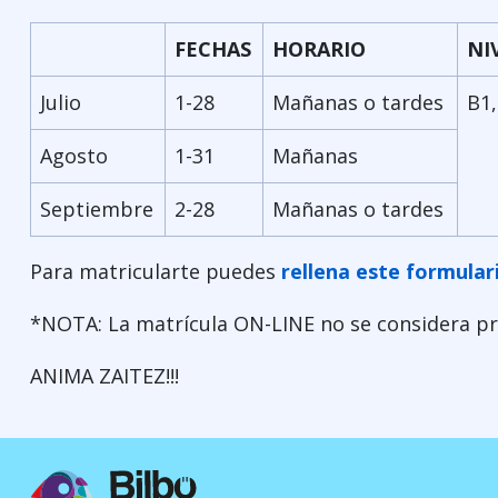
FECHAS
HORARIO
NI
Julio
1-28
Mañanas o tardes
B1,
Agosto
1-31
Mañanas
Septiembre
2-28
Mañanas o tardes
Para matricularte puedes
rellena este formular
*NOTA: La matrícula ON-LINE no se considera pro
ANIMA ZAITEZ!!!