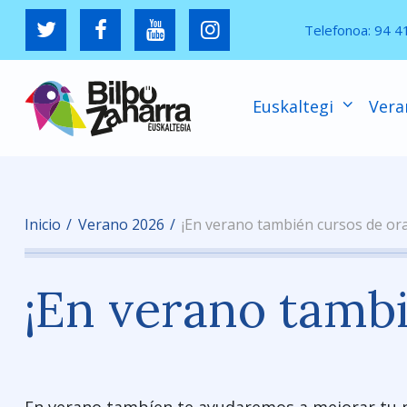
Telefonoa:
94 4
Euskaltegi
Vera
Inicio
Verano 2026
¡En verano también cursos de ora
¡En verano tambi