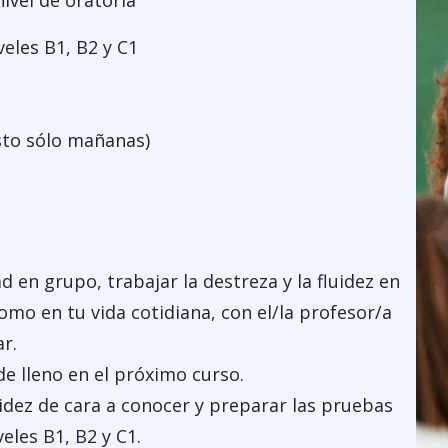
ivel de oratoria
veles B1, B2 y C1
sto sólo mañanas)
ad en grupo, trabajar la destreza y la fluidez en
como en tu vida cotidiana, con el/la profesor/a
r.
de lleno en el próximo curso.
uidez de cara a conocer y preparar las pruebas
eles B1, B2 y C1.