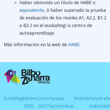
Haber obtenido un título de HABE o
equivalente
, ó haber superado la prueba
de evaluación de los niveles A1, A2.2, B1.2
o B2.2 en el euskaltegi o centro de
autoaprendizaje.
Más información en la web de
HABE
.
Euskaltegi
Verano
Curso
Ayudas
Noticias
Forum eta
2026
26/27
económicas
Irakurrald