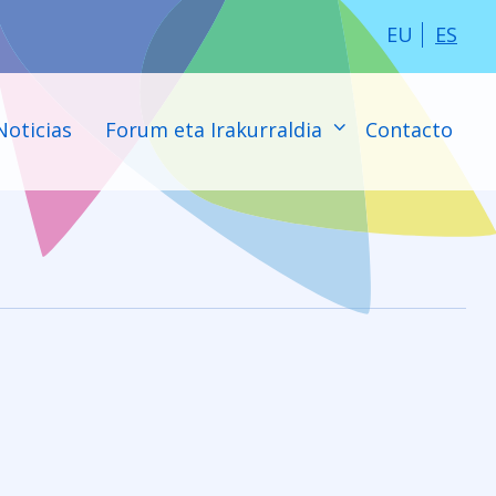
EU
ES
Noticias
Forum eta Irakurraldia
Contacto