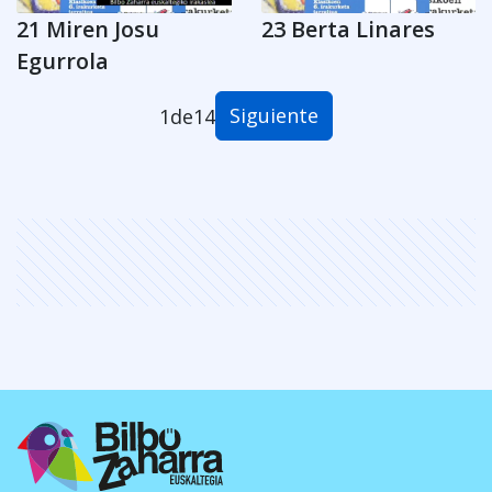
21 Miren Josu
23 Berta Linares
Egurrola
Siguiente
1
de
14