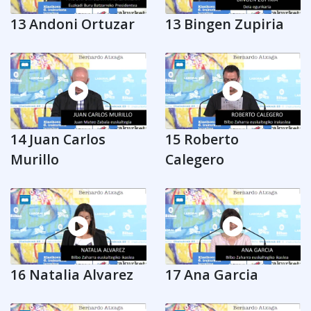
13 Andoni Ortuzar
13 Bingen Zupiria
14 Juan Carlos
15 Roberto
Murillo
Calegero
16 Natalia Alvarez
17 Ana Garcia