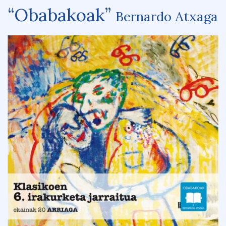
“Obabakoak”
Bernardo Atxaga