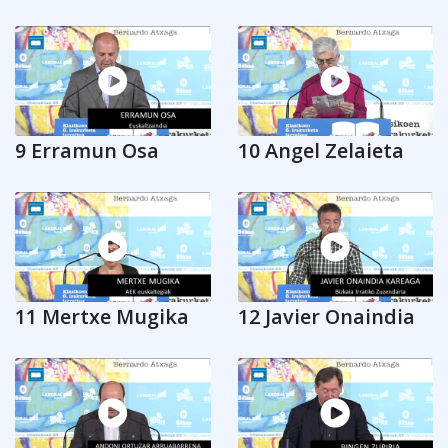
9 Erramun Osa
10 Angel Zelaieta
11 Mertxe Mugika
12 Javier Onaindia