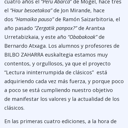
cuatro años el
“Peru Abarca
” de Mogel, hace tres
el
“Haur besoetakoa”
de Jon Mirande, hace
dos
“Hamaika pauso”
de Ramón Saizarbitoria, el
año pasado
“Zergatik panpox?”
de Arantxa
Urretabizkaia, y este año
“Obabakoak”
de
Bernardo Atxaga. Los alumnos y profesores de
BILBO ZAHARRA euskaltegia estamos muy
contentos, y orgullosos, ya que el proyecto
“Lectura ininterrumpida de clásicos” está
adquiriendo cada vez más fuerza, y porque poco
a poco se está cumpliendo nuestro objetivo
de manifestar los valores y la actualidad de los
clásicos.
En las primeras cuatro ediciones, a la hora de