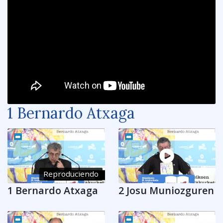
1 Bernardo Atxaga
Reproduciendo
1 Bernardo Atxaga
2 Josu Muniozguren