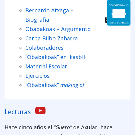
Bernardo Atxaga –
Biografía
Obabakoak – Argumento
Carpa Bilbo Zaharra
Colaboradores
“Obabakoak” en Ikasbil
Material Escolar
Ejercicios
“Obabakoak”
making of
Lecturas
Hace cinco años el
“Guero”
de Axular, hace