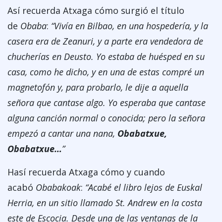
Así recuerda Atxaga cómo surgió el título
de
Obaba
:
“Vivía en Bilbao, en una hospedería, y la
casera era de Zeanuri, y a parte era vendedora de
chucherías en Deusto. Yo estaba de huésped en su
casa, como he dicho, y en una de estas compré un
magnetofón y, para probarlo, le dije a aquella
señora que cantase algo
. Yo esperaba que cantase
alguna canción normal o conocida; pero la señora
empezó a cantar una nana,
Obabatxue,
Obabatxue…
”
Hasí recuerda Atxaga cómo y cuando
acabó
Obabakoak
:
“Acabé el libro lejos de Euskal
Herria, en un sitio llamado St. Andrew en la costa
este de Escocia. Desde una de las ventanas de la