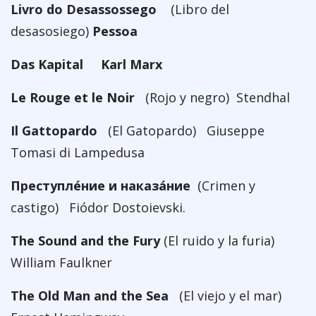
Livro do Desassossego
(Libro del
desasosiego)
Pessoa
Das Kapital
Karl Marx
Le Rouge et le Noir
(Rojo y negro) Stendhal
Il Gattopardo
(El Gatopardo) Giuseppe
Tomasi di Lampedusa
Преступле́ние и наказа́ние
(Crimen y
castigo) Fiódor Dostoievski.
The Sound and the Fury
(El ruido y la furia)
William Faulkner
The Old Man and the Sea
(El viejo y el mar)