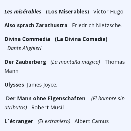
Les misérables
(Los Miserables)
Víctor Hugo
Also sprach Zarathustra
Friedrich Nietzsche.
Divina Commedia
(La Divina Comedia)
Dante Alighieri
Der Zauberberg
(La montaña mágica)
Thomas
Mann
Ulysses
James Joyce.
Der Mann ohne Eigenschaften
(El hombre sin
atributos)
Robert Musil
L´étranger
(El extranjero)
Albert Camus