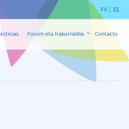
EU
ES
Noticias
Forum eta Irakurraldia
Contacto