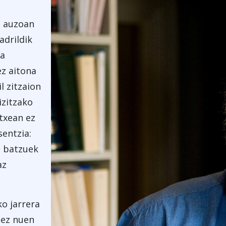
a auzoan
adrildik
ra
ez aitona
l zitzaion
izitzako
etxean ez
entzia:
o batzuek
az
ko jarrera
 ez nuen