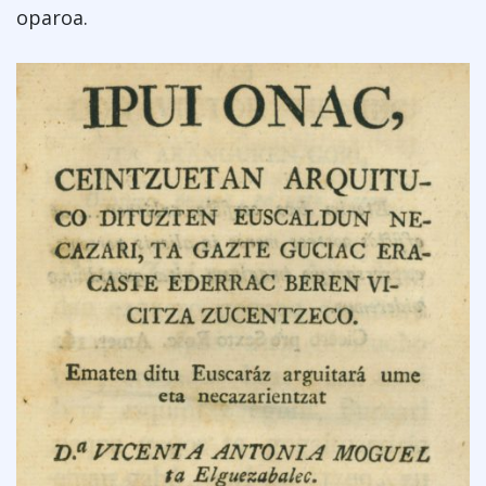
oparoa.