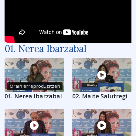
01. Nerea Ibarzabal
Orain erreproduzitzen
01. Nerea Ibarzabal
02. Maite Salutregi