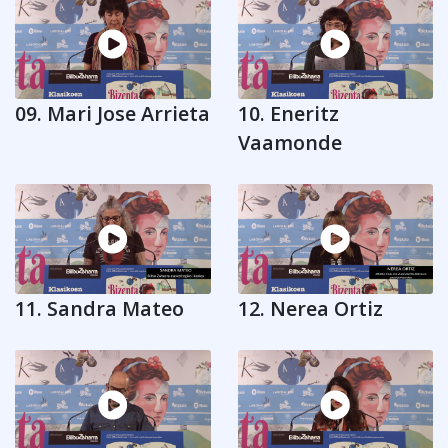
09. Mari Jose Arrieta
10. Eneritz
Vaamonde
11. Sandra Mateo
12. Nerea Ortiz