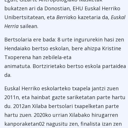
bukatzen ari da Donostian, EHU Euskal Herriko
Unibertsitatean, eta
Berria
ko kazetaria da,
Euskal
Herria
sailean.
Bertsolaria ere bada: 8 urte ingururekin hasi zen
Hendaiako bertso eskolan, bere ahizpa Kristine
Txoperena han zebilela-eta
animatuta. Bortzirie
tako
bertso eskola partaidea
da.
Euskal Herriko eskolarteko txapela jantzi zuen
2011n, eta hainbat gazte sariketatan parte hartu
du. 2012an Xilaba bertsolari txapelketan parte
hartu zuen. 2020ko urrian Xilabako hirugarren
kanporaketan02
nagusitu zen,
finalista izan zen