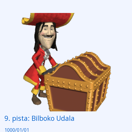
9. pista: Bilboko Udala
1000/01/01