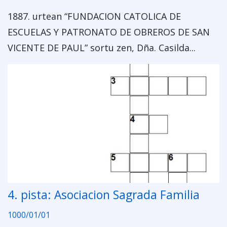
1887. urtean “FUNDACION CATOLICA DE
ESCUELAS Y PATRONATO DE OBREROS DE SAN
VICENTE DE PAUL” sortu zen, Dña. Casilda...
4. pista: Asociacion Sagrada Familia
1000/01/01